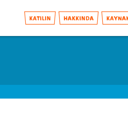
KATILIN
HAKKINDA
KAYNA