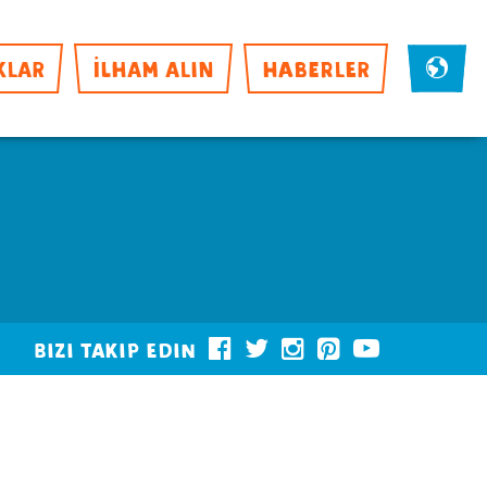
KLAR
İLHAM ALIN
HABERLER
Bizi takip edin