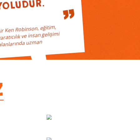
YOLUDUR.
”
ir Ken Robinson, eğitim,
aratıcılık ve insan gelişimi
alanlarında uzman
Z