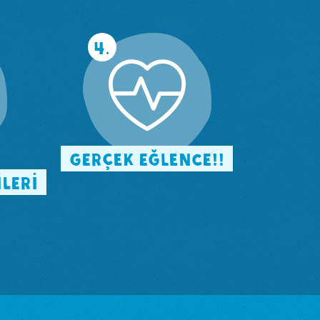
4.
GERÇEK EĞLENCE!!
İLERİ