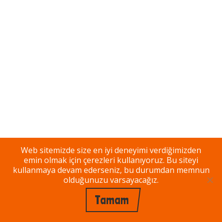
Web sitemizde size en iyi deneyimi verdiğimizden
emin olmak için çerezleri kullanıyoruz. Bu siteyi
kullanmaya devam ederseniz, bu durumdan memnun
olduğunuzu varsayacağız.
Tamam