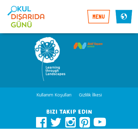
MENU
Kullanım Koşulları
Gizlilik İlkesi
Bizi takip edin