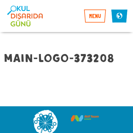
MENU
main-logo-373208