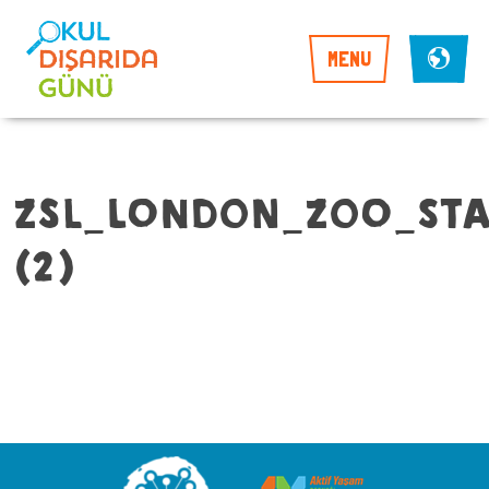
MENU
ZSL_LONDON_ZOO_ST
(2)