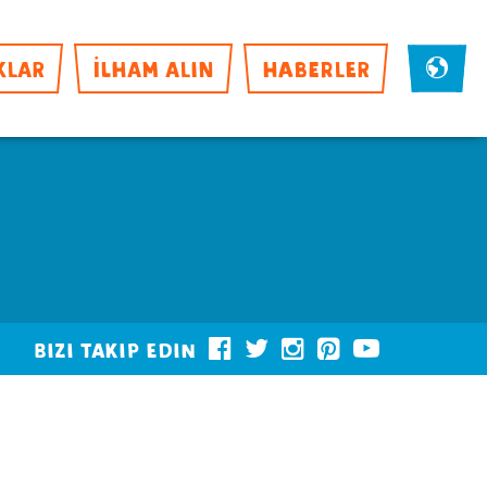
KLAR
İLHAM ALIN
HABERLER
Bizi takip edin