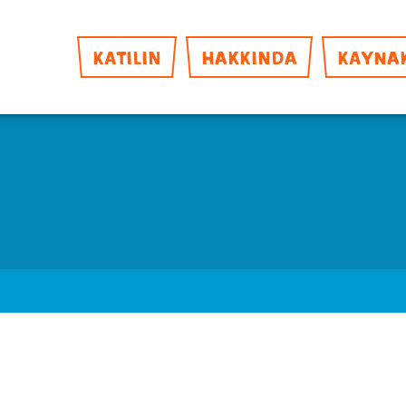
KATILIN
HAKKINDA
KAYNA