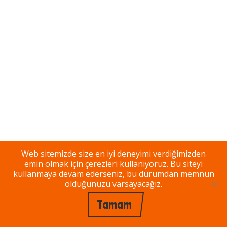
Web sitemizde size en iyi deneyimi verdiğimizden
emin olmak için çerezleri kullanıyoruz. Bu siteyi
kullanmaya devam ederseniz, bu durumdan memnun
olduğunuzu varsayacağız.
Tamam