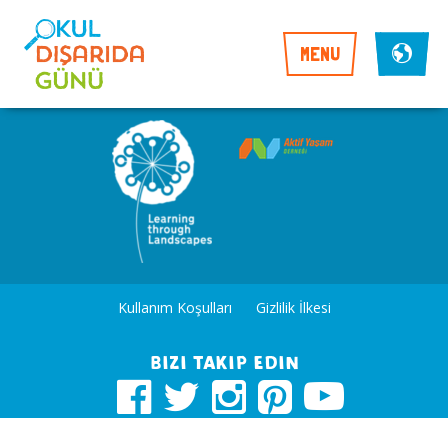
MENU
Kullanım Koşulları
Gizlilik İlkesi
Bizi takip edin