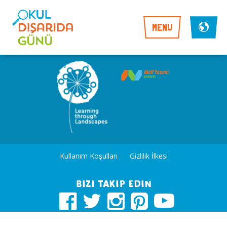
MENU
Kullanım Koşulları
Gizlilik İlkesi
Bizi takip edin