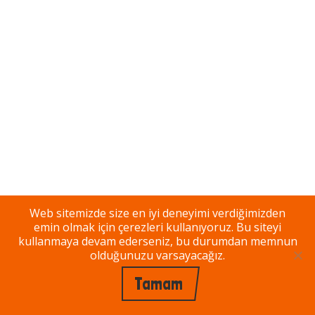
Web sitemizde size en iyi deneyimi verdiğimizden
emin olmak için çerezleri kullanıyoruz. Bu siteyi
kullanmaya devam ederseniz, bu durumdan memnun
olduğunuzu varsayacağız.
Tamam