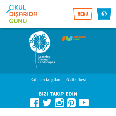
MENU
Kullanım Koşulları
Gizlilik İlkesi
Bizi takip edin