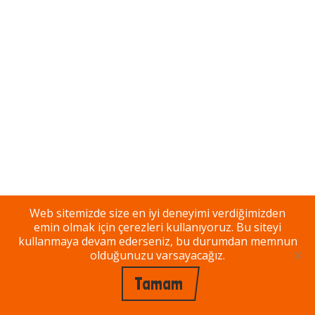
Web sitemizde size en iyi deneyimi verdiğimizden
emin olmak için çerezleri kullanıyoruz. Bu siteyi
kullanmaya devam ederseniz, bu durumdan memnun
olduğunuzu varsayacağız.
Tamam