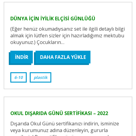
DÜNYA İÇİN İYİLİK ELÇİSİ GÜNLÜĞÜ
(Eğer henüz okumadıysanız set ile ilgili detaylı bilgi
almak için lütfen sizler için hazırladığımız mektubu
okuyunuz.) Çocukların…
İNDİR
DAHA FAZLA YÜKLE
6-10
plastik
OKUL DIŞARIDA GÜNÜ SERTİFİKASI – 2022
Dışarıda Okul Günü sertifikanızı indirin, isminize
veya kurumunuz adına düzenleyin, gururla