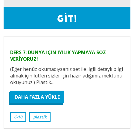
DERS 7: DÜNYA İÇİN İYİLİK YAPMAYA SÖZ
VERİYORUZ!
(Eğer henüz okumadıysanız set ile ilgili detaylı bilgi
almak için lütfen sizler için hazırladığımız mektubu
okuyunuz.) Plastik…
DAHA FAZLA YÜKLE
6-10
plastik