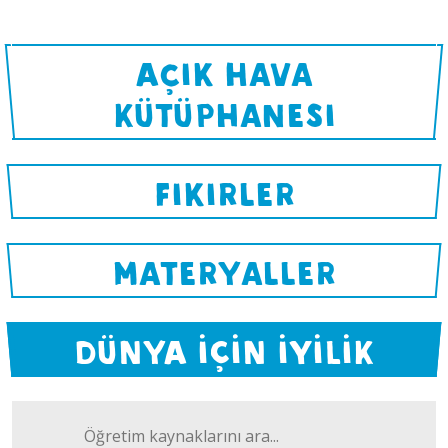
Açık Hava
Kütüphanesi
Fikirler
Materyaller
DÜNYA İÇİN İYİLİK