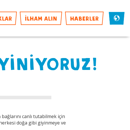
KLAR
İLHAM ALIN
HABERLER
İYİNİYORUZ!
bağlarını canlı tutabilmek için
herkesi doğa gibi giyinmeye ve