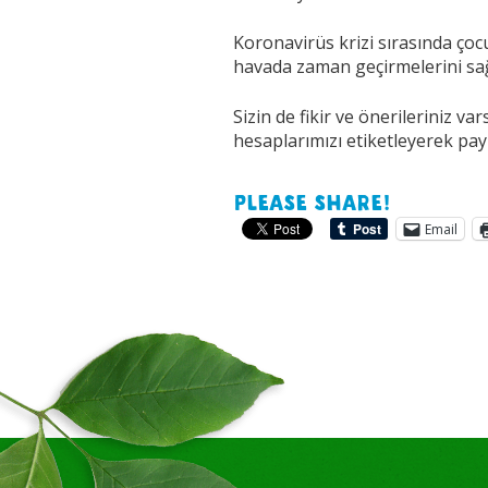
Koronavirüs krizi sırasında çoc
havada zaman geçirmelerini sağ
Sizin de fikir ve önerileriniz va
hesaplarımızı etiketleyerek payl
Please share!
Email