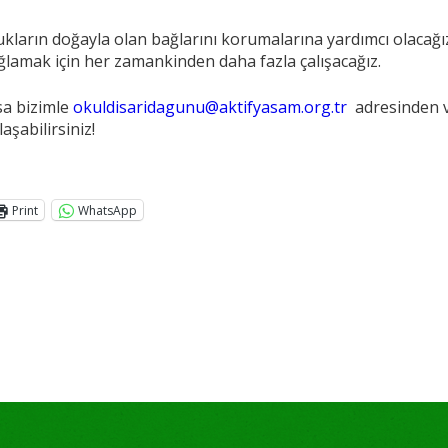
ukların doğayla olan bağlarını korumalarına yardımcı olacağı
lamak için her zamankinden daha fazla çalışacağız.
rsa bizimle
okuldisaridagunu@aktifyasam.org.tr
adresinden v
aşabilirsiniz!
Print
WhatsApp