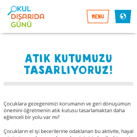
MENU
ATIK KUTUMUZU
TASARLIYORUZ!
Çocuklara gezegenimizi korumanın ve geri dönüşümün
önemini öğretmenin atık kutusu tasarlamaktan daha
eğlenceli bir yolu var mı?
Çocukların el işi becerilerine odaklanan bu aktivite, hayal