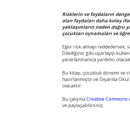
Risklerin ve faydaların dengel
olan faydaları daha kolay ifa
yaklaşımların neden doğru y
çocukları oynamaları ve öğren
Eğer risk almayı reddedersek, 
Dilediğiniz gibi uyarlayıp kulla
yararlanmanıza yardımcı olacakt
Bu kitap, çocukluk dönemi ve r
hazırlanmıştır ve Dışarıda Okul
olacaktır.
Bu çalışma
Creative Commons A
ve paylaşabilirsiniz.