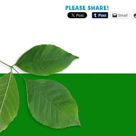
Please share!
Email