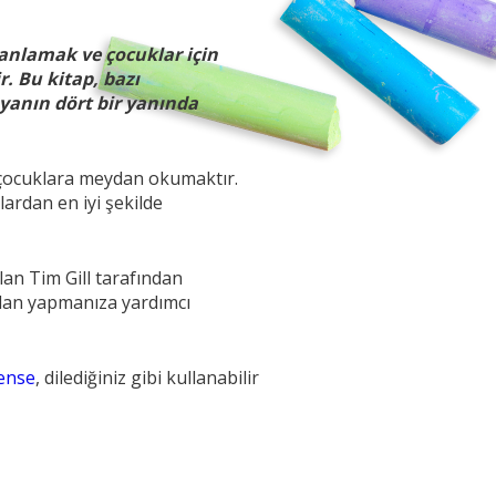
i anlamak ve çocuklar için
. Bu kitap, bazı
yanın dört bir yanında
 çocuklara meydan okumaktır.
lardan en iyi şekilde
an Tim Gill tarafından
plan yapmanıza yardımcı
ense
, dilediğiniz gibi kullanabilir