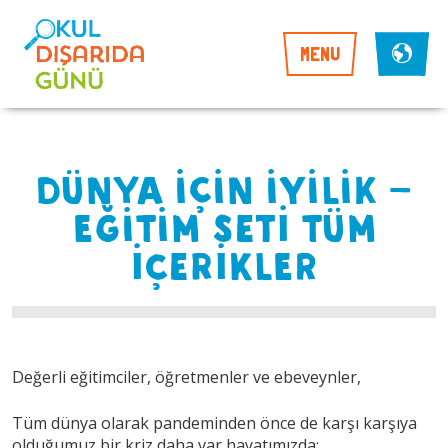
MENU
DÜNYA İÇİN İYİLİK –
EĞİTİM SETİ TÜM
İÇERİKLER
Değerli eğitimciler, öğretmenler ve ebeveynler,
Tüm dünya olarak pandeminden önce de karşı karşıya
olduğumuz bir kriz daha var hayatımızda: