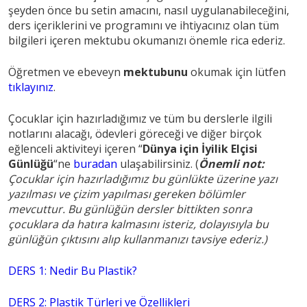
şeyden önce bu setin amacını, nasıl uygulanabileceğini,
ders içeriklerini ve programını ve ihtiyacınız olan tüm
bilgileri içeren mektubu okumanızı önemle rica ederiz.
Öğretmen ve ebeveyn
mektubunu
okumak için lütfen
tıklayınız
.
Çocuklar için hazırladığımız ve tüm bu derslerle ilgili
notlarını alacağı, ödevleri göreceği ve diğer birçok
eğlenceli aktiviteyi içeren “
Dünya için İyilik Elçisi
Günlüğü
“ne
buradan
ulaşabilirsiniz. (
Önemli not:
Çocuklar için hazırladığımız bu günlükte üzerine yazı
yazılması ve çizim yapılması gereken bölümler
mevcuttur. Bu günlüğün dersler bittikten sonra
çocuklara da hatıra kalmasını isteriz, dolayısıyla bu
günlüğün çıktısını alıp kullanmanızı tavsiye ederiz.)
DERS 1: Nedir Bu Plastik?
DERS 2: Plastik Türleri ve Özellikleri