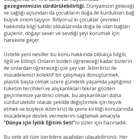
gezegenimizin sürdürülebilirliği.
Dünyamızın geleceği
ve sağlığı açısından da çocukların doğa ile kurdukları bağ
büyük önem taşıyor. Biliyoruz ki çocuklar çevreleri
hakkında bilgi sahibi olduklarında doğa ile olan bağları
güçlenir, doğayı sever ve sevdiği şeyi korumak için
harekete geçer.
Üstelik yeni nesiller bu konu hakkında oldukça bilgili,
ilgili ve bilinçli. Onların bizden öğreneceği kadar bizlerin
de onlardan öğreneceği çok şey var. İklim krizi ile
mücadelemizi kolektif bir çalışmaya dönüştürmek,
plastik başta olmak üzere gündelik yaşamda yaptığımız
tüketim tercihleri ve alışkanlıkları tekrar gözden
geçirmemize yardımcı olmak, bu alışkanlıkları daha
sürdürülebilir olacak şekilde değiştirmek için teşvik
etmek ve böylece iklim krizi ile çevre kirliliği konularında
mücadeleye destek vermelerini sağlamak amacıyla
“Dünya için İyilik Eğitim Seti”
ni sizler için hazırladık.
Bu sete ait tüm içeriklere aşağıdan ulaşabilirsiniz. Her