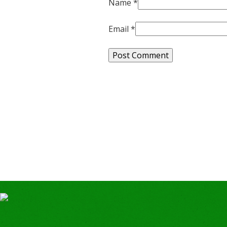
Name
*
Email
*