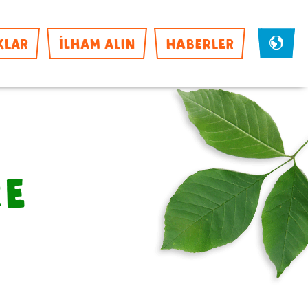
KLAR
İLHAM ALIN
HABERLER
re