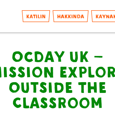
KATILIN
HAKKINDA
KAYNA
OCDay UK –
ission Explo
Outside The
Classroom