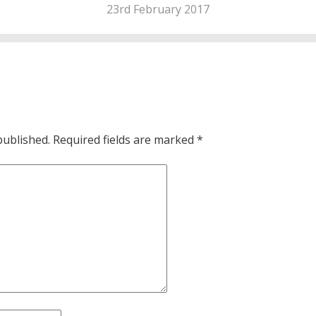
23rd February 2017
published.
Required fields are marked
*