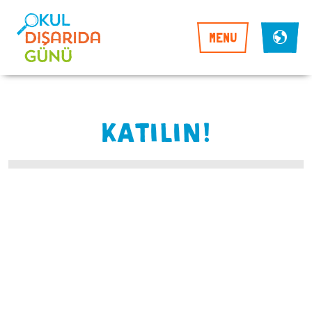
MENU
KATILIN!