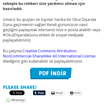
sebeple bu rehberi size yardımcı olması için
hazırladık.
Umarız bu ipuçları ve tüyolar harika bir Okul Dışarıda
Günü geçirmenizi sağlar! Kendi gününüzün nasıl
geçtiğini paylaşmak isterseniz bize e-posta atabilir veya
#OkulDışarıdaGünü etiketi ile sosyal medyada
paylaşabilirsiniz.
Bu çalışma
Creative Commons Attribution-
NonCommercial-ShareAlike 4.0 International License
,
dilediğiniz gibi kullanabilir ve paylaşabilirsiniz.
PDF İNDİR
Please share!
Email
Print
WhatsApp