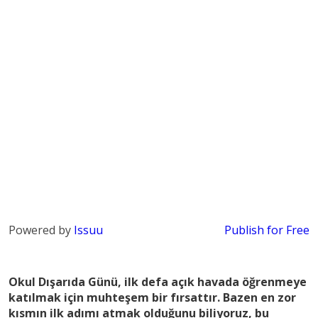
Powered by
Issuu
Publish for Free
Okul Dışarıda Günü
, ilk defa açık havada öğrenmeye
katılmak için muhteşem bir fırsattır. Bazen en zor
kısmın ilk adımı atmak olduğunu biliyoruz, bu