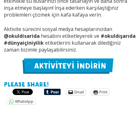
etkinlikle su duvarınızı önce tasarlayın ve daha sonra
inşa etmeye başlayın! İnşa ederken karşılaştığınız
problemleri çözmek için kafa kafaya verin.
Aktivite sürecini sosyal medya hesaplarınızdan
@okuldisarida
hesabını etiketleyerek ve
#okuldışarıda
#dünyaiçiniyilik
etiketlerini kullanarak dilediğiniz
zaman bizimle paylaşabilirsiniz.
AKTİVİTEYİ İNDİRİN
Please share!
Email
Print
WhatsApp