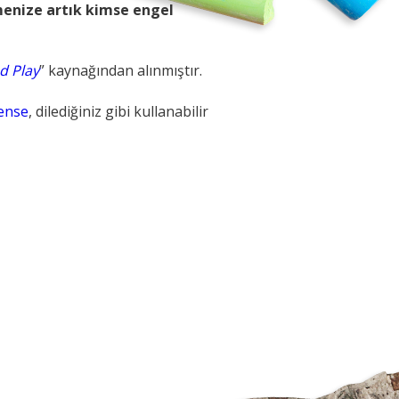
menize artık kimse engel
d Play
” kaynağından alınmıştır.
ense
, dilediğiniz gibi kullanabilir