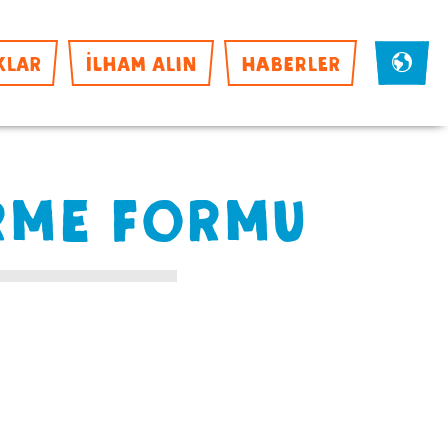
KLAR
İLHAM ALIN
HABERLER
RME FORMU