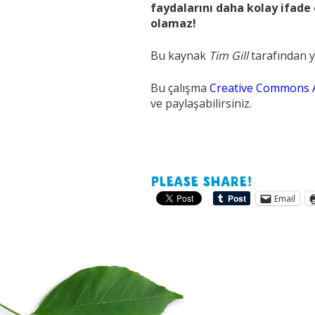
faydalarını daha kolay ifade
olamaz!
Bu kaynak
Tim Gill
tarafından y
Bu çalışma
Creative Commons A
ve paylaşabilirsiniz.
Please share!
Email