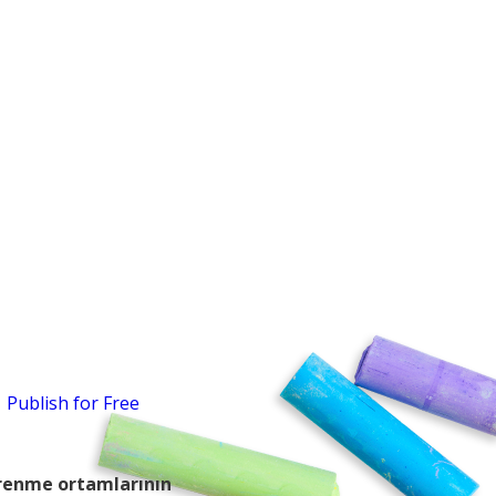
Publish for Free
ğrenme ortamlarının