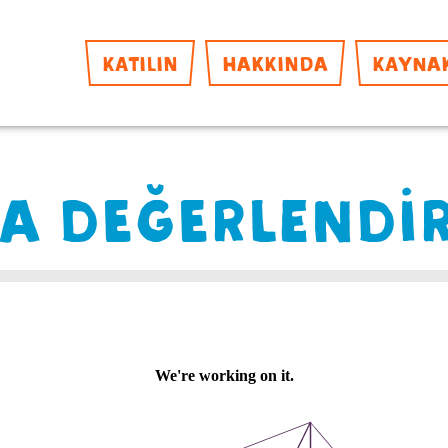
KATILIN
HAKKINDA
KAYNA
DA DEĞERLENDİ