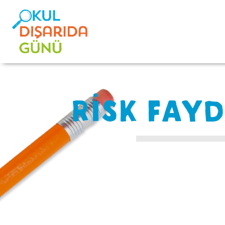
RİSK FAY