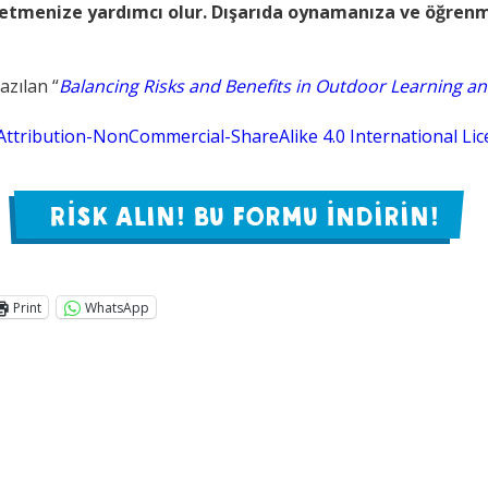
 etmenize yardımcı olur. Dışarıda oynamanıza ve öğren
azılan “
Balancing Risks and Benefits in Outdoor Learning an
ttribution-NonCommercial-ShareAlike 4.0 International Lic
RİSK ALIN! BU FORMU İNDİRİN!
Print
WhatsApp