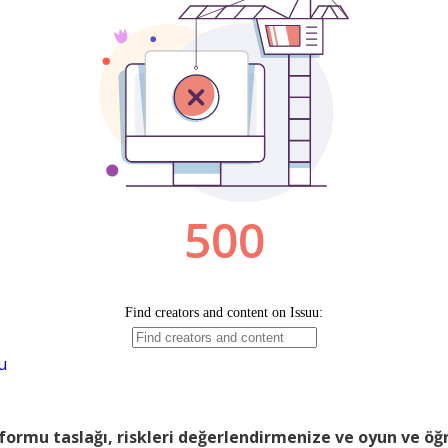
u
formu taslağı, riskleri değerlendirmenize ve oyun ve ö