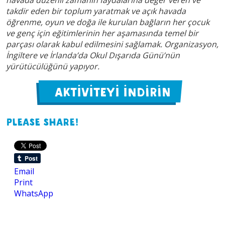
havada düzenli zamanın faydalarına değer veren ve
takdir eden bir toplum yaratmak ve açık havada
öğrenme, oyun ve doğa ile kurulan bağların her çocuk
ve genç için eğitimlerinin her aşamasında temel bir
parçası olarak kabul edilmesini sağlamak. Organizasyon,
İngiltere ve İrlanda’da Okul Dışarıda Günü’nün
yürütücülüğünü yapıyor.
AKTİVİTEYİ İNDİRİN
Please share!
Email
Print
WhatsApp