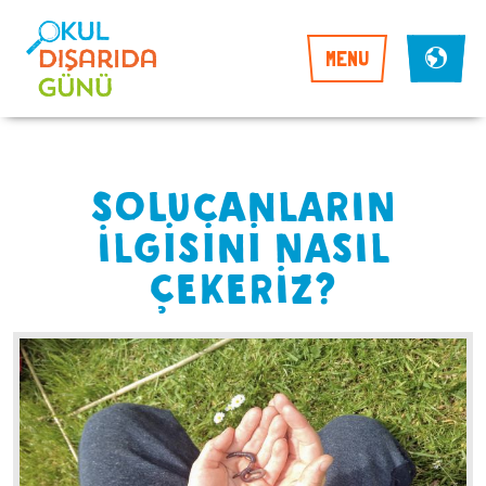
MENU
SOLUCANLARIN
İLGİSİNİ NASIL
ÇEKERİZ?