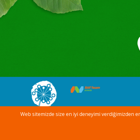
Web sitemizde size en iyi deneyimi verdiğimizden 
Kullanım Koşulları
Gizlilik İlkesi