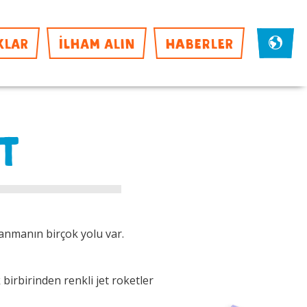
KLAR
İLHAM ALIN
HABERLER
T
anmanın birçok yolu var.
birbirinden renkli jet roketler