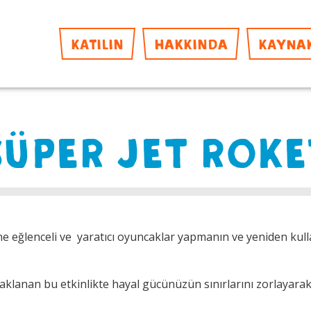
KATILIN
HAKKINDA
KAYNA
SÜPER JET ROKE
ne eğlenceli ve yaratıcı oyuncaklar yapmanın ve yeniden kull
daklanan bu etkinlikte hayal gücünüzün sınırlarını zorlayarak 