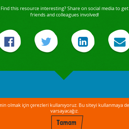
Find this resource interesting? Share on social media to get
friends and colleagues involved!
emin olmak için çerezleri kullanıyoruz. Bu siteyi kullanm
varsayacağız.
Tamam