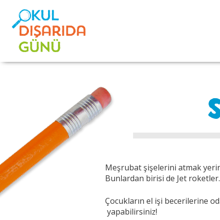
Meşrubat şişelerini atmak yeri
Bunlardan birisi de Jet roketler.
Çocukların el işi becerilerine o
yapabilirsiniz!