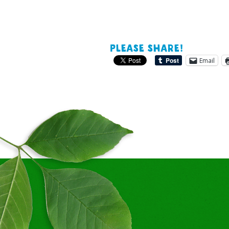
Please share!
Email