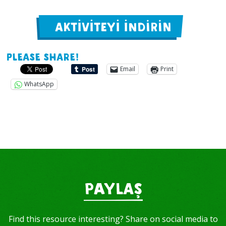
AKTİVİTEYİ İNDİRİN
Please share!
Email
Print
WhatsApp
PAYLAŞ
Find this resource interesting? Share on social media to