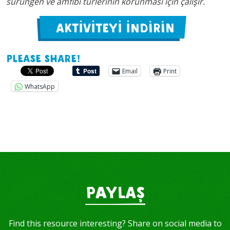
sürüngen ve amfibi türlerinin korunması için çalışır.
AKTİVİTEYİ İNDİRİN
Please share!
Email
Print
WhatsApp
PAYLAŞ
Find this resource interesting? Share on social media to