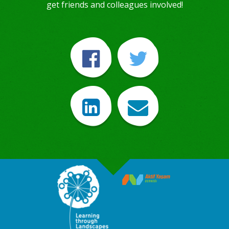
get friends and colleagues involved!