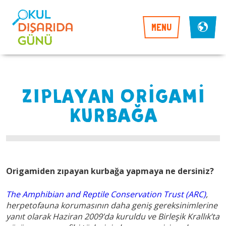
MENU
ZIPLAYAN ORİGAMİ
KURBAĞA
Origamiden zıpayan kurbağa yapmaya ne dersiniz?
The Amphibian and Reptile Conservation Trust (ARC)
,
herpetofauna korumasının daha geniş gereksinimlerine
yanıt olarak Haziran 2009’da kuruldu ve Birleşik Krallık’ta